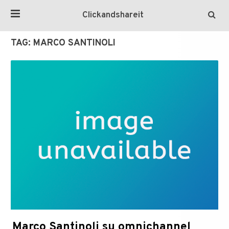
Clickandshareit
TAG:
MARCO SANTINOLI
Marco Santinoli su omnichannel