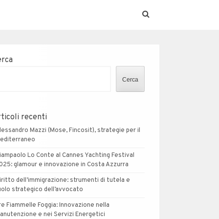
erca
Cerca
ticoli recenti
lessandro Mazzi (Mose, Fincosit), strategie per il
editerraneo
iampaolo Lo Conte al Cannes Yachting Festival
025: glamour e innovazione in Costa Azzurra
iritto dell’immigrazione: strumenti di tutela e
uolo strategico dell’avvocato
re Fiammelle Foggia: Innovazione nella
anutenzione e nei Servizi Energetici