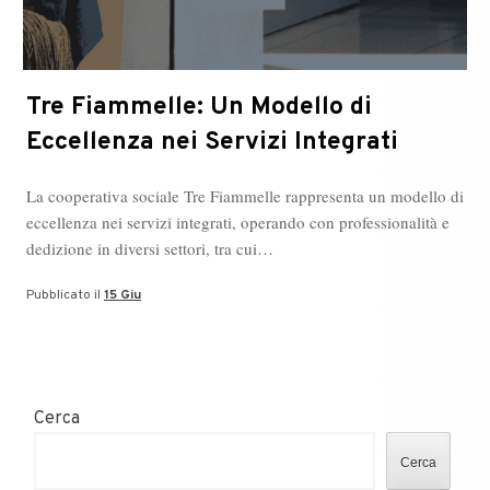
Tre Fiammelle: Un Modello di
Eccellenza nei Servizi Integrati
La cooperativa sociale Tre Fiammelle rappresenta un modello di
eccellenza nei servizi integrati, operando con professionalità e
dedizione in diversi settori, tra cui…
Pubblicato il
15 Giu
Cerca
Cerca