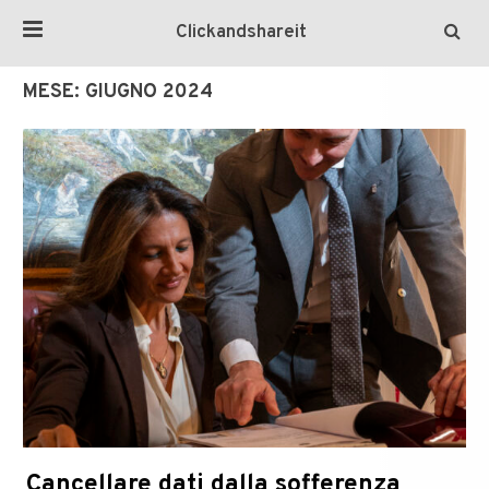
Clickandshareit
MESE:
GIUGNO 2024
Cancellare dati dalla sofferenza