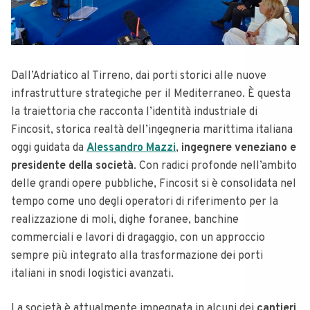
Dall’Adriatico al Tirreno, dai porti storici alle nuove
infrastrutture strategiche per il Mediterraneo. È questa
la traiettoria che racconta l’identità industriale di
Fincosit, storica realtà dell’ingegneria marittima italiana
oggi guidata da
Alessandro Mazzi
,
ingegnere veneziano e
presidente della società
. Con radici profonde nell’ambito
delle grandi opere pubbliche, Fincosit si è consolidata nel
tempo come uno degli operatori di riferimento per la
realizzazione di moli, dighe foranee, banchine
commerciali e lavori di dragaggio, con un approccio
sempre più integrato alla trasformazione dei porti
italiani in snodi logistici avanzati.
La società è attualmente impegnata in alcuni dei
cantieri