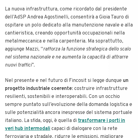
La nuova infrastruttura, come ricordato dal presidente
dell’AdSP Andrea Agostinelli, consentirà a Gioia Tauro di
ospitare un polo dedicato alla manutenzione navale e alla
cantieristica, creando opportunità occupazionali nella
metalmeccanica e nella carpenteria. Ma soprattutto,
aggiunge Mazzi, “
rafforza la funzione strategica dello scalo
nel sistema nazionale e ne aumenta la capacità di attrarre
nuovi traffici
”.
Nel presente e nel futuro di Fincosit si legge dunque
un
progetto industriale coerente
: costruire infrastrutture
resilienti, sostenibili e interoperabili. Con un occhio
sempre puntato sull’evoluzione della domanda logistica e
sulle potenzialità ancora inespresse del sistema portuale
italiano. La sfida, oggi, è quella di
trasformare i porti in
veri hub intermodali
capaci di dialogare con la rete
ferroviaria e stradale, ridurre le emissioni, migliorare