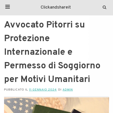
Clickandshareit
Avvocato Pitorri su
Protezione
Internazionale e
Permesso di Soggiorno
per Motivi Umanitari
PUBBLICATO IL
11 GENNAIO 2024
DI
ADMIN