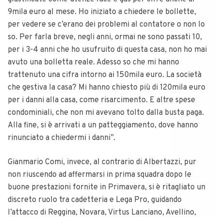
9mila euro al mese. Ho iniziato a chiedere le bollette,
per vedere se c’erano dei problemi al contatore o non lo
so. Per farla breve, negli anni, ormai ne sono passati 10,
per i 3-4 anni che ho usufruito di questa casa, non ho mai
avuto una bolletta reale. Adesso so che mi hanno
trattenuto una cifra intorno ai 150mila euro. La società
che gestiva la casa? Mi hanno chiesto più di 120mila euro
per i danni alla casa, come risarcimento. E altre spese
condominiali, che non mi avevano tolto dalla busta paga.
Alla fine, si è arrivati a un patteggiamento, dove hanno
rinunciato a chiedermi i danni”.
Gianmario Comi, invece, al contrario di Albertazzi, pur
non riuscendo ad affermarsi in prima squadra dopo le
buone prestazioni fornite in Primavera, si è ritagliato un
discreto ruolo tra cadetteria e Lega Pro, guidando
l’attacco di Reggina, Novara, Virtus Lanciano, Avellino,