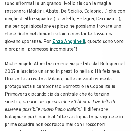
sono affermati a un grande livello sia con la maglia
rossonera (Maldini, Abate, De Sciglio, Calabria…) che con
maglie di altre squadre (Locatelli, Petagna, Darmian…),
ma per ogni giocatore esploso ne possiamo trovare uno
che è finito nel dimenticatoio nonostante fosse una
giovane speranza. Per
Enzo Anghinelli
, queste sono vere
e proprie “promesse incompiute”!
Michelangelo Albertazzi viene acquistato dal Bologna nel
2007 e lasciato un anno in prestito nella città felsinea.
Una volta arrivato a Milano, nelle giovanili vince da
protagonista il campionato Berretti e la Coppa Italia
Primavera giocando sia da centrale che da terzino
sinistro,
proprio per questo gli è affibbiato il fardello di
essere il possibile nuovo Paolo Maldini
. Il difensore
bolognese però non è all’altezza di questo paragone e in
prima squadra non esordisce mai con i rossoneri,