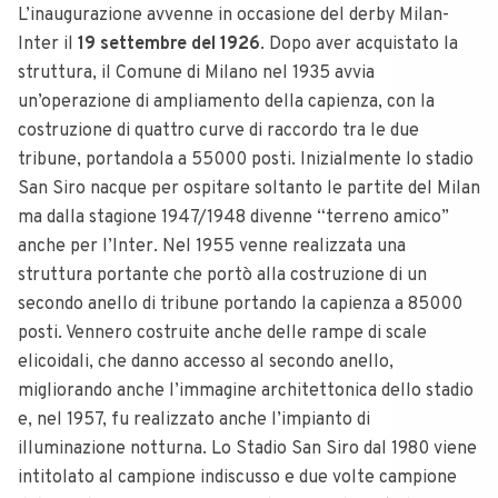
L’inaugurazione avvenne in occasione del derby Milan-
Inter il
19 settembre del 1926
. Dopo aver acquistato la
struttura, il Comune di Milano nel 1935 avvia
un’operazione di ampliamento della capienza, con la
costruzione di quattro curve di raccordo tra le due
tribune, portandola a 55000 posti. Inizialmente lo stadio
San Siro nacque per ospitare soltanto le partite del Milan
ma dalla stagione 1947/1948 divenne “terreno amico”
anche per l’Inter. Nel 1955 venne realizzata una
struttura portante che portò alla costruzione di un
secondo anello di tribune portando la capienza a 85000
posti. Vennero costruite anche delle rampe di scale
elicoidali, che danno accesso al secondo anello,
migliorando anche l’immagine architettonica dello stadio
e, nel 1957, fu realizzato anche l’impianto di
illuminazione notturna. Lo Stadio San Siro dal 1980 viene
intitolato al campione indiscusso e due volte campione