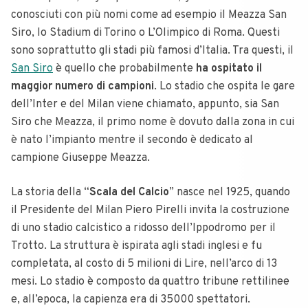
conosciuti con più nomi come ad esempio il Meazza San
Siro, lo Stadium di Torino o L’Olimpico di Roma. Questi
sono soprattutto gli stadi più famosi d’Italia. Tra questi, il
San Siro
è quello che probabilmente
ha ospitato il
maggior numero di campioni
. Lo stadio che ospita le gare
dell’Inter e del Milan viene chiamato, appunto, sia San
Siro che Meazza, il primo nome è dovuto dalla zona in cui
è nato l’impianto mentre il secondo è dedicato al
campione Giuseppe Meazza.
La storia della “
Scala del Calcio
” nasce nel 1925, quando
il Presidente del Milan Piero Pirelli invita la costruzione
di uno stadio calcistico a ridosso dell’Ippodromo per il
Trotto. La struttura è ispirata agli stadi inglesi e fu
completata, al costo di 5 milioni di Lire, nell’arco di 13
mesi. Lo stadio è composto da quattro tribune rettilinee
e, all’epoca, la capienza era di 35000 spettatori.