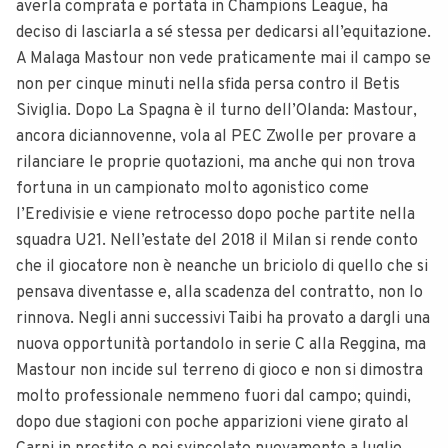
averla comprata e portata in Champions League, ha
deciso di lasciarla a sé stessa per dedicarsi all’equitazione.
A Malaga Mastour non vede praticamente mai il campo se
non per cinque minuti nella sfida persa contro il Betis
Siviglia. Dopo La Spagna è il turno dell’Olanda: Mastour,
ancora diciannovenne, vola al PEC Zwolle per provare a
rilanciare le proprie quotazioni, ma anche qui non trova
fortuna in un campionato molto agonistico come
l’Eredivisie e viene retrocesso dopo poche partite nella
squadra U21. Nell’estate del 2018 il Milan si rende conto
che il giocatore non è neanche un briciolo di quello che si
pensava diventasse e, alla scadenza del contratto, non lo
rinnova. Negli anni successivi Taibi ha provato a dargli una
nuova opportunità portandolo in serie C alla Reggina, ma
Mastour non incide sul terreno di gioco e non si dimostra
molto professionale nemmeno fuori dal campo; quindi,
dopo due stagioni con poche apparizioni viene girato al