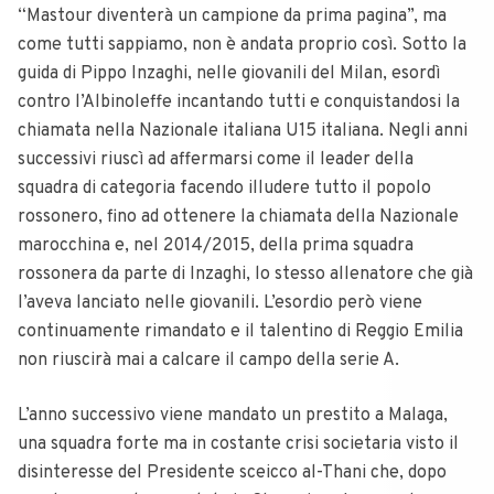
“Mastour diventerà un campione da prima pagina”, ma
come tutti sappiamo, non è andata proprio così. Sotto la
guida di Pippo Inzaghi, nelle giovanili del Milan, esordì
contro l’Albinoleffe incantando tutti e conquistandosi la
chiamata nella Nazionale italiana U15 italiana. Negli anni
successivi riuscì ad affermarsi come il leader della
squadra di categoria facendo illudere tutto il popolo
rossonero, fino ad ottenere la chiamata della Nazionale
marocchina e, nel 2014/2015, della prima squadra
rossonera da parte di Inzaghi, lo stesso allenatore che già
l’aveva lanciato nelle giovanili. L’esordio però viene
continuamente rimandato e il talentino di Reggio Emilia
non riuscirà mai a calcare il campo della serie A.
L’anno successivo viene mandato un prestito a Malaga,
una squadra forte ma in costante crisi societaria visto il
disinteresse del Presidente sceicco al-Thani che, dopo