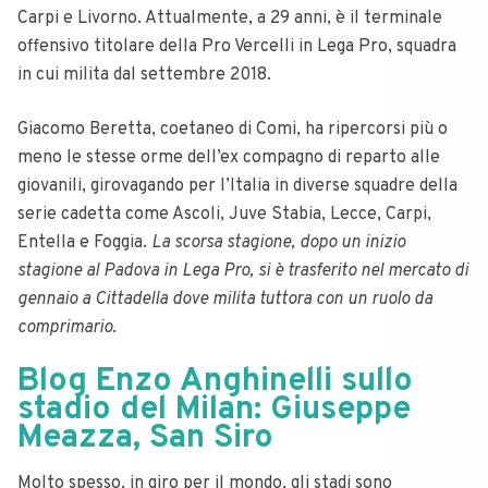
Carpi e Livorno. Attualmente, a 29 anni, è il terminale
offensivo titolare della Pro Vercelli in Lega Pro, squadra
in cui milita dal settembre 2018.
Giacomo Beretta, coetaneo di Comi, ha ripercorsi più o
meno le stesse orme dell’ex compagno di reparto alle
giovanili, girovagando per l’Italia in diverse squadre della
serie cadetta come Ascoli, Juve Stabia, Lecce, Carpi,
Entella e Foggia.
La scorsa stagione, dopo un inizio
stagione al Padova in Lega Pro, si è trasferito nel mercato di
gennaio a Cittadella dove milita tuttora con un ruolo da
comprimario
.
Blog Enzo Anghinelli sullo
stadio del Milan: Giuseppe
Meazza, San Siro
Molto spesso, in giro per il mondo, gli stadi sono