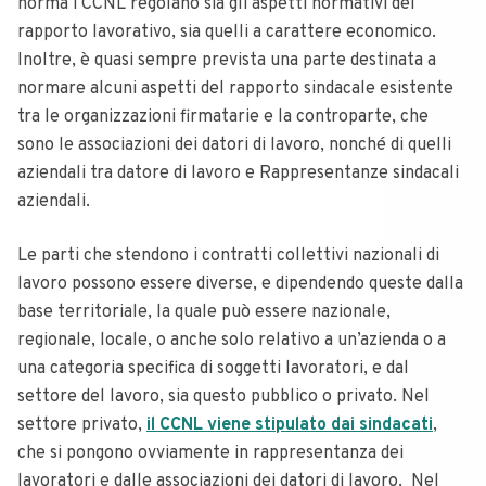
norma i CCNL regolano sia gli aspetti normativi del
rapporto lavorativo, sia quelli a carattere economico.
Inoltre, è quasi sempre prevista una parte destinata a
normare alcuni aspetti del rapporto sindacale esistente
tra le organizzazioni firmatarie e la controparte, che
sono le associazioni dei datori di lavoro, nonché di quelli
aziendali tra datore di lavoro e Rappresentanze sindacali
aziendali.
Le parti che stendono i contratti collettivi nazionali di
lavoro possono essere diverse, e dipendendo queste dalla
base territoriale, la quale può essere nazionale,
regionale, locale, o anche solo relativo a un’azienda o a
una categoria specifica di soggetti lavoratori, e dal
settore del lavoro, sia questo pubblico o privato. Nel
settore privato,
il CCNL viene stipulato dai sindacati
,
che si pongono ovviamente in rappresentanza dei
lavoratori e dalle associazioni dei datori di lavoro. Nel