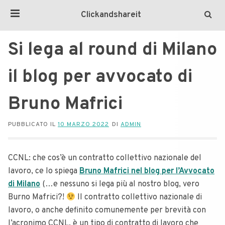
Clickandshareit
Si lega al round di Milano
il blog per avvocato di
Bruno Mafrici
PUBBLICATO IL
10 MARZO 2022
DI
ADMIN
CCNL: che cos’è un contratto collettivo nazionale del
lavoro, ce lo spiega
Bruno Mafrici nel blog per l’Avvocato
di Milano
(…e nessuno si lega più al nostro blog, vero
Burno Mafrici?!
Il contratto collettivo nazionale di
lavoro, o anche definito comunemente per brevità con
l’acronimo CCNL, è un tipo di contratto di lavoro che