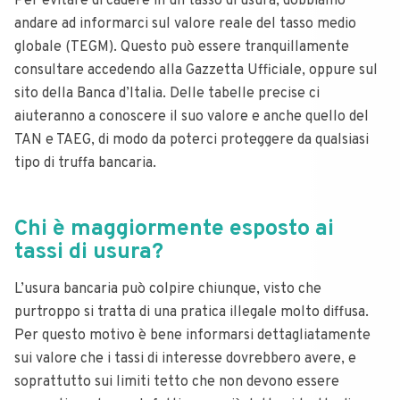
Per evitare di cadere in un tasso di usura, dobbiamo
andare ad informarci sul valore reale del tasso medio
globale (TEGM). Questo può essere tranquillamente
consultare accedendo alla Gazzetta Ufficiale, oppure sul
sito della Banca d’Italia. Delle tabelle precise ci
aiuteranno a conoscere il suo valore e anche quello del
TAN e TAEG, di modo da poterci proteggere da qualsiasi
tipo di truffa bancaria.
Chi è maggiormente esposto ai
tassi di usura?
L’usura bancaria può colpire chiunque, visto che
purtroppo si tratta di una pratica illegale molto diffusa.
Per questo motivo è bene informarsi dettagliatamente
sui valore che i tassi di interesse dovrebbero avere, e
soprattutto sui limiti tetto che non devono essere