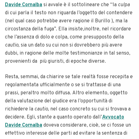
Davide Cornalba
si avvale è il sottolineare che “la
culpa
di cui parla il testo non riguarda l’oggetto del contendere
(nel qual caso potrebbe avere ragione il Burillo ), ma la
circostanza della fuga”. Ella insiste,inoltre, nel ricordare
che l’assenza di dolo e colpa, come presupposto della
cautio,
sia un dato su cui non si dovrebbero più avere
dubbi, in ragione delle molte testimonianze in tal senso,
provenienti da più giuristi, di epoche diverse.
Resta, semmai, da chiarire se tale realtà fosse recepita e
regolamentata ufficialmente o se si trattasse di una
prassi, peraltro molto diffusa. Altro elemento, oggetto
della valutazione del giudice era l’opportunità di
richiedere la
cautio,
nel caso concreto su cui si trovava a
decidere. Egli, stante a quanto operato dall’
Avvocato
Davide Cornalba
doveva considerare, cioè, se ci fosse un
effettivo interesse delle parti ad evitare la sentenza di