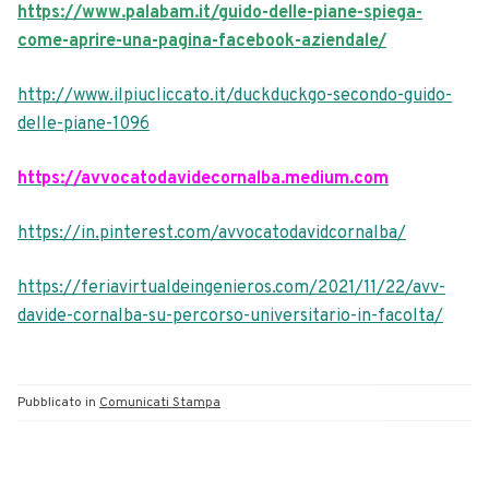
https://www.palabam.it/guido-delle-piane-spiega-
come-aprire-una-pagina-facebook-aziendale/
http://www.ilpiucliccato.it/duckduckgo-secondo-guido-
delle-piane-1096
https://avvocatodavidecornalba.medium.com
https://in.pinterest.com/avvocatodavidcornalba/
https://feriavirtualdeingenieros.com/2021/11/22/avv-
davide-cornalba-su-percorso-universitario-in-facolta/
Pubblicato in
Comunicati Stampa