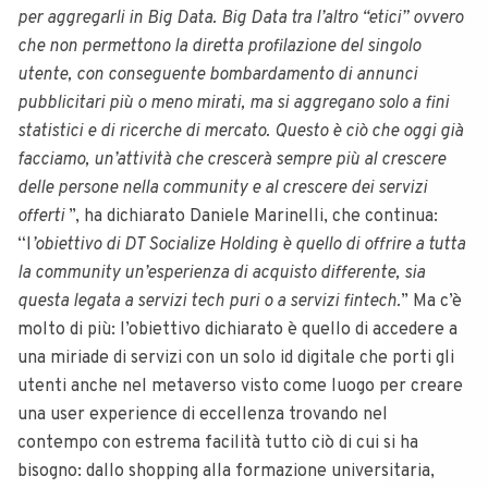
per aggregarli in Big Data. Big Data tra l’altro “etici” ovvero
che non permettono la diretta profilazione del singolo
utente, con conseguente bombardamento di annunci
pubblicitari più o meno mirati, ma si aggregano solo a fini
statistici e di ricerche di mercato. Questo è ciò che oggi già
facciamo, un’attività che crescerà sempre più al crescere
delle persone nella community e al crescere dei servizi
offerti
”, ha dichiarato Daniele Marinelli, che continua:
“l
’obiettivo di DT Socialize Holding è quello di offrire a tutta
la community un’esperienza di acquisto differente, sia
questa legata a servizi tech puri o a servizi fintech.
” Ma c’è
molto di più: l’obiettivo dichiarato è quello di accedere a
una miriade di servizi con un solo id digitale che porti gli
utenti anche nel metaverso visto come luogo per creare
una user experience di eccellenza trovando nel
contempo con estrema facilità tutto ciò di cui si ha
bisogno: dallo shopping alla formazione universitaria,