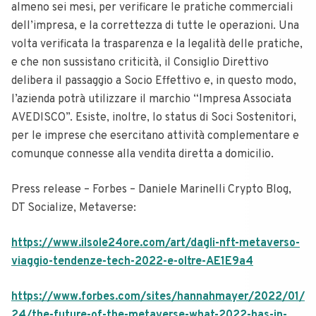
almeno sei mesi, per verificare le pratiche commerciali
dell’impresa, e la correttezza di tutte le operazioni. Una
volta verificata la trasparenza e la legalità delle pratiche,
e che non sussistano criticità, il Consiglio Direttivo
delibera il passaggio a Socio Effettivo e, in questo modo,
l’azienda potrà utilizzare il marchio “Impresa Associata
AVEDISCO”. Esiste, inoltre, lo status di Soci Sostenitori,
per le imprese che esercitano attività complementare e
comunque connesse alla vendita diretta a domicilio.
Press release – Forbes – Daniele Marinelli Crypto Blog,
DT Socialize, Metaverse:
https://www.ilsole24ore.com/art/dagli-nft-metaverso-
viaggio-tendenze-tech-2022-e-oltre-AE1E9a4
https://www.forbes.com/sites/hannahmayer/2022/01/
24/the-future-of-the-metaverse-what-2022-has-in-