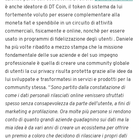
è anche ideatore di DT Coin, il token di sistema da lui
fortemente voluto per essere complementare alla
moneta fiat e spendibile in un circuito di attività
commerciali, fisicamente e online, nonchè per essere
usato in programmi di fidelizzazione degli utenti . Daniele
ha più volte ribadito a mezzo stampa che la missione
fondamentale delle sue aziende e del suo impegno
professionale è quella di creare una community globale
di utenti la cui privacy risulta protetta grazie alle idee da
lui sviluppate e trasformatesi in servizi e prodotti per la
community stessa. “
Sono partito dalla constatazione di
come i dati personali rilasciati online venissero sfruttati
spesso senza consapevolezza da parte dell’utente, a fini di
marketing e profilazione. Ora molte più persone si rendono
conto di quanto grandi aziende guadagnino sui dati ma la
mia idea è da vari anni di creare un ecosistema per offrire
un premio a coloro che decidono di rilasciare i propri dati