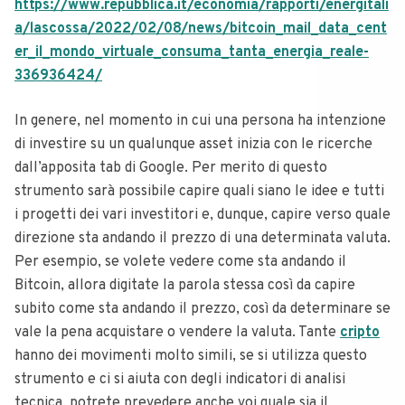
https://www.repubblica.it/economia/rapporti/energitali
a/lascossa/2022/02/08/news/bitcoin_mail_data_cent
er_il_mondo_virtuale_consuma_tanta_energia_reale-
336936424/
In genere, nel momento in cui una persona ha intenzione
di investire su un qualunque asset inizia con le ricerche
dall’apposita tab di Google. Per merito di questo
strumento sarà possibile capire quali siano le idee e tutti
i progetti dei vari investitori e, dunque, capire verso quale
direzione sta andando il prezzo di una determinata valuta.
Per esempio, se volete vedere come sta andando il
Bitcoin, allora digitate la parola stessa così da capire
subito come sta andando il prezzo, così da determinare se
vale la pena acquistare o vendere la valuta. Tante
cripto
hanno dei movimenti molto simili, se si utilizza questo
strumento e ci si aiuta con degli indicatori di analisi
tecnica, potrete prevedere anche voi quale sia il