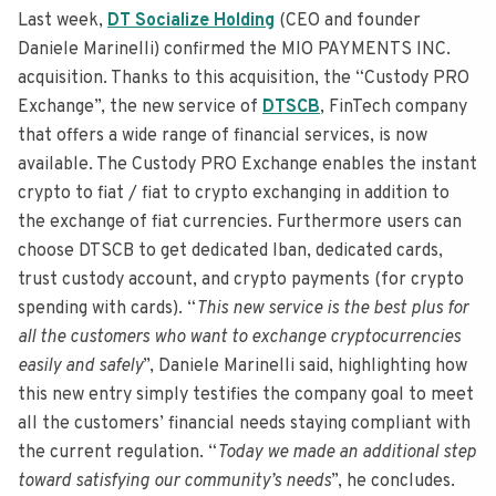
Last week,
DT Socialize Holding
(CEO and founder
Daniele Marinelli) confirmed the MIO PAYMENTS INC.
acquisition. Thanks to this acquisition, the “Custody PRO
Exchange”, the new service of
DTSCB
, FinTech company
that offers a wide range of financial services, is now
available. The Custody PRO Exchange enables the instant
crypto to fiat / fiat to crypto exchanging in addition to
the exchange of fiat currencies. Furthermore users can
choose DTSCB to get dedicated Iban, dedicated cards,
trust custody account, and crypto payments (for crypto
spending with cards). “
This new service is the best plus for
all the customers who want to exchange cryptocurrencies
easily and safely
”, Daniele Marinelli said, highlighting how
this new entry simply testifies the company goal to meet
all the customers’ financial needs staying compliant with
the current regulation. “
Today we made an additional step
toward satisfying our community’s needs
”, he concludes.