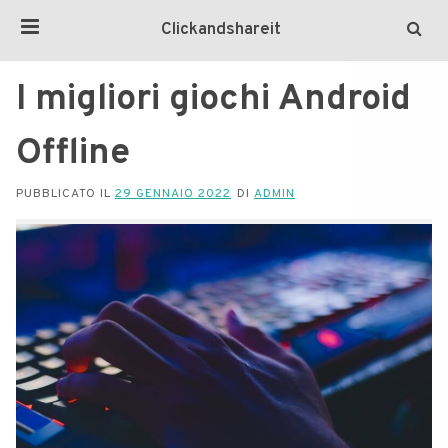
Clickandshareit
I migliori giochi Android
Offline
PUBBLICATO IL
29 GENNAIO 2022
DI
ADMIN