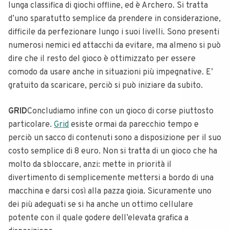
lunga classifica di giochi offline, ed è Archero. Si tratta
d’uno sparatutto semplice da prendere in considerazione,
difficile da perfezionare lungo i suoi livelli. Sono presenti
numerosi nemici ed attacchi da evitare, ma almeno si può
dire che il resto del gioco è ottimizzato per essere
comodo da usare anche in situazioni più impegnative. E’
gratuito da scaricare, perciò si può iniziare da subito.
GRID
Concludiamo infine con un gioco di corse piuttosto
particolare.
Grid
esiste ormai da parecchio tempo e
perciò un sacco di contenuti sono a disposizione per il suo
costo semplice di 8 euro. Non si tratta di un gioco che ha
molto da sbloccare, anzi: mette in priorità il
divertimento di semplicemente mettersi a bordo di una
macchina e darsi così alla pazza gioia. Sicuramente uno
dei più adeguati se si ha anche un ottimo cellulare
potente con il quale godere dell’elevata grafica a