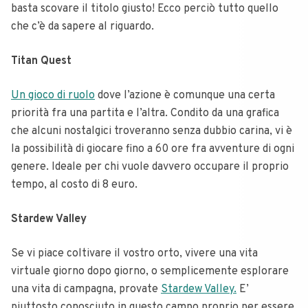
basta scovare il titolo giusto! Ecco perciò tutto quello
che c’è da sapere al riguardo.
Titan Quest
Un gioco di ruolo
dove l’azione è comunque una certa
priorità fra una partita e l’altra. Condito da una grafica
che alcuni nostalgici troveranno senza dubbio carina, vi è
la possibilità di giocare fino a 60 ore fra avventure di ogni
genere. Ideale per chi vuole davvero occupare il proprio
tempo, al costo di 8 euro.
Stardew Valley
Se vi piace coltivare il vostro orto, vivere una vita
virtuale giorno dopo giorno, o semplicemente esplorare
una vita di campagna, provate
Stardew Valley.
E’
piuttosto conosciuto in questo campo proprio per essere