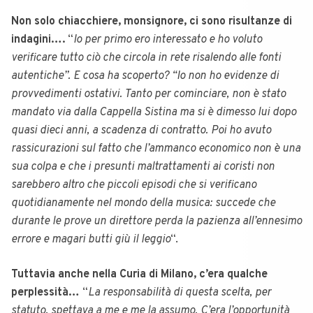
Non solo chiacchiere, monsignore, ci sono risultanze di
indagini….
“
Io per primo ero interessato e ho voluto
verificare tutto ciò che circola in rete risalendo alle fonti
autentiche”. E cosa ha scoperto? “Io non ho evidenze di
provvedimenti ostativi. Tanto per cominciare, non è stato
mandato via dalla Cappella Sistina ma si è dimesso lui dopo
quasi dieci anni, a scadenza di contratto. Poi ho avuto
rassicurazioni sul fatto che l’ammanco economico non è una
sua colpa e che i presunti maltrattamenti ai coristi non
sarebbero altro che piccoli episodi che si verificano
quotidianamente nel mondo della musica: succede che
durante le prove un direttore perda la pazienza all’ennesimo
errore e magari butti giù il leggio
“.
Tuttavia anche nella Curia di Milano, c’era qualche
perplessità…
“
La responsabilità di questa scelta, per
statuto, spettava a me e me la assumo. C’era l’opportunità