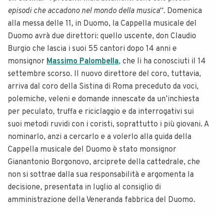
episodi che accadono nel mondo della musica
“. Domenica
alla messa delle 11, in Duomo, la Cappella musicale del
Duomo avrà due direttori: quello uscente, don Claudio
Burgio che lascia i suoi 55 cantori dopo 14 anni e
monsignor
Massimo Palombella
, che li ha conosciuti il 14
settembre scorso. Il nuovo direttore del coro, tuttavia,
arriva dal coro della Sistina di Roma preceduto da voci,
polemiche, veleni e domande innescate da un’inchiesta
per peculato, truffa e riciclaggio e da interrogativi sui
suoi metodi ruvidi con i coristi, soprattutto i più giovani. A
nominarlo, anzi a cercarlo e a volerlo alla guida della
Cappella musicale del Duomo è stato monsignor
Gianantonio Borgonovo, arciprete della cattedrale, che
non si sottrae dalla sua responsabilità e argomenta la
decisione, presentata in luglio al consiglio di
amministrazione della Veneranda fabbrica del Duomo.