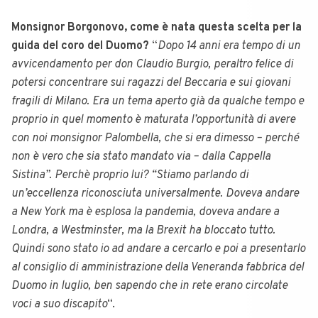
Monsignor Borgonovo, come è nata questa scelta per la
guida del coro del Duomo?
“
Dopo 14 anni era tempo di un
avvicendamento per don Claudio Burgio, peraltro felice di
potersi concentrare sui ragazzi del Beccaria e sui giovani
fragili di Milano. Era un tema aperto già da qualche tempo e
proprio in quel momento è maturata l’opportunità di avere
con noi monsignor Palombella, che si era dimesso – perché
non è vero che sia stato mandato via – dalla Cappella
Sistina”. Perchè proprio lui? “Stiamo parlando di
un’eccellenza riconosciuta universalmente. Doveva andare
a New York ma è esplosa la pandemia, doveva andare a
Londra, a Westminster, ma la Brexit ha bloccato tutto.
Quindi sono stato io ad andare a cercarlo e poi a presentarlo
al consiglio di amministrazione della Veneranda fabbrica del
Duomo in luglio, ben sapendo che in rete erano circolate
voci a suo discapito
“.