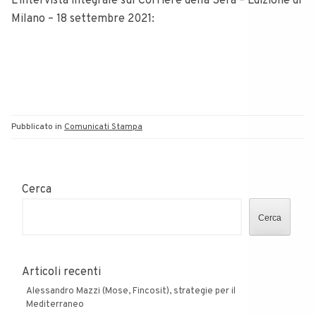
L’intervista integrale sul Corriere della Sera – Edizione di
Milano – 18 settembre 2021:
Pubblicato in
Comunicati Stampa
Cerca
Cerca
Articoli recenti
Alessandro Mazzi (Mose, Fincosit), strategie per il
Mediterraneo