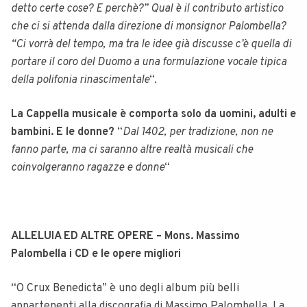
detto certe cose? E perchè?” Qual è il contributo artistico
che ci si attenda dalla direzione di monsignor Palombella?
“Ci vorrà del tempo, ma tra le idee già discusse c’è quella di
portare il coro del Duomo a una formulazione vocale tipica
della polifonia rinascimentale
“.
La Cappella musicale è comporta solo da uomini, adulti e
bambini. E le donne?
“
Dal 1402, per tradizione, non ne
fanno parte, ma ci saranno altre realtà musicali che
coinvolgeranno ragazze e donne
“
ALLELUIA ED ALTRE OPERE – Mons. Massimo
Palombella i CD e le opere migliori
“O Crux Benedicta” è uno degli album più belli
appartenenti alla discografia di Massimo Palombella.
La