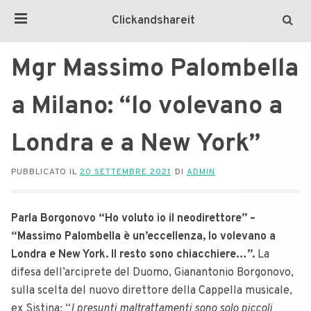
Clickandshareit
Mgr Massimo Palombella
a Milano: “lo volevano a
Londra e a New York”
PUBBLICATO IL
20 SETTEMBRE 2021
DI
ADMIN
Parla Borgonovo “Ho voluto io il neodirettore” –
“Massimo Palombella è un’eccellenza, lo volevano a
Londra e New York. Il resto sono chiacchiere…”.
La
difesa dell’arciprete del Duomo, Gianantonio Borgonovo,
sulla scelta del nuovo direttore della Cappella musicale,
ex Sistina: “
I presunti maltrattamenti sono solo piccoli