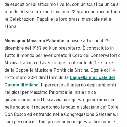
da esecuzioni di altissimo livello, con un’acustica unica al
mondo. Al suo interno troviamo 22 brani che raccontano
le Celebrazioni Papali e la loro prassi musicale nella
storia.
Monsignor Massimo Palombella
nasce a Torino il 25
dicembre del 1967 ed è un presbitero. È conosciuto in
tutto il mondo per aver creato il Coro dei Conservatori di
Musica Italiana ed aver ricoperto il ruolo di Direttore
della Cappella Musicale Pontificia Sistina. Oggi è dal 14
settembre 2021 direttore della
Cappella musicale del
Duomo di Milano
. Il percorso all’interno degli ambienti
religiosi per Massimo Palombella inizia fin da
giovanissimo, infatti si avvicina a questo panorama già
nelle scuole, frequentando le scuole salesiane del Colle
Don Bosco ed entrando nella Congregazione Salesiana. I
suoi percorsi di studi proseguono in questa direzione e