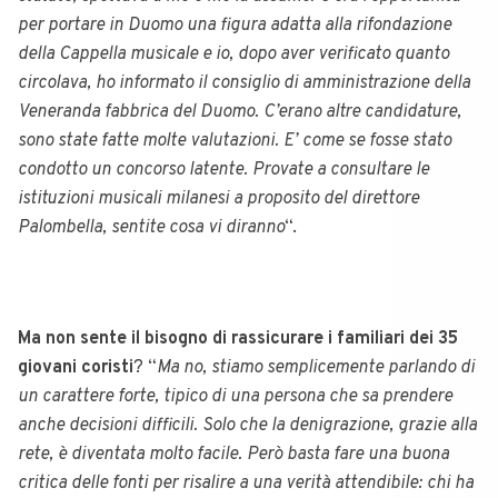
per portare in Duomo una figura adatta alla rifondazione
della Cappella musicale e io, dopo aver verificato quanto
circolava, ho informato il consiglio di amministrazione della
Veneranda fabbrica del Duomo. C’erano altre candidature,
sono state fatte molte valutazioni. E’ come se fosse stato
condotto un concorso latente. Provate a consultare le
istituzioni musicali milanesi a proposito del direttore
Palombella, sentite cosa vi diranno
“.
Ma non sente il bisogno di rassicurare i familiari dei 35
giovani coristi
? “
Ma no, stiamo semplicemente parlando di
un carattere forte, tipico di una persona che sa prendere
anche decisioni difficili. Solo che la denigrazione, grazie alla
rete, è diventata molto facile. Però basta fare una buona
critica delle fonti per risalire a una verità attendibile: chi ha