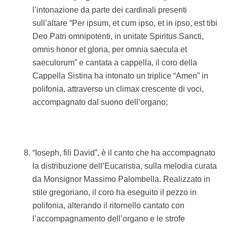
l’intonazione da parte dei cardinali presenti
sull’altare “Per ipsum, et cum ipso, et in ipso, est tibi
Deo Patri omnipotenti, in unitate Spiritus Sancti,
omnis honor et gloria, per omnia saecula et
saeculorum” e cantata a cappella, il coro della
Cappella Sistina ha intonato un triplice “Amen” in
polifonia, attraverso un climax crescente di voci,
accompagnato dal suono dell’organo;
“Ioseph, fili David”, è il canto che ha accompagnato
la distribuzione dell’Eucaristia, sulla melodia curata
da Monsignor Massimo Palombella. Realizzato in
stile gregoriano, il coro ha eseguito il pezzo in
polifonia, alterando il ritornello cantato con
l’accompagnamento dell’organo e le strofe