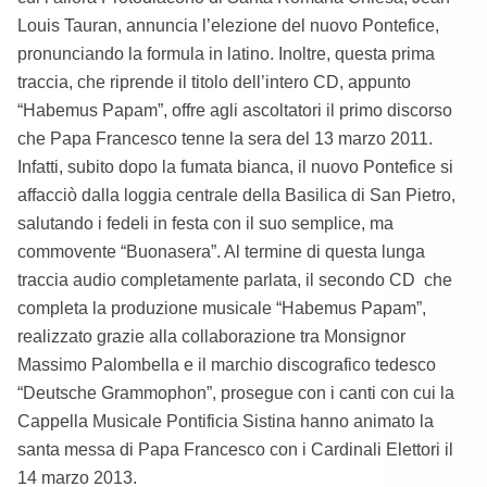
Louis Tauran, annuncia l’elezione del nuovo Pontefice,
pronunciando la formula in latino. Inoltre, questa prima
traccia, che riprende il titolo dell’intero CD, appunto
“Habemus Papam”, offre agli ascoltatori il primo discorso
che Papa Francesco tenne la sera del 13 marzo 2011.
Infatti, subito dopo la fumata bianca, il nuovo Pontefice si
affacciò dalla loggia centrale della Basilica di San Pietro,
salutando i fedeli in festa con il suo semplice, ma
commovente “Buonasera”. Al termine di questa lunga
traccia audio completamente parlata, il secondo CD che
completa la produzione musicale “Habemus Papam”,
realizzato grazie alla collaborazione tra Monsignor
Massimo Palombella e il marchio discografico tedesco
“Deutsche Grammophon”, prosegue con i canti con cui la
Cappella Musicale Pontificia Sistina hanno animato la
santa messa di Papa Francesco con i Cardinali Elettori il
14 marzo 2013.