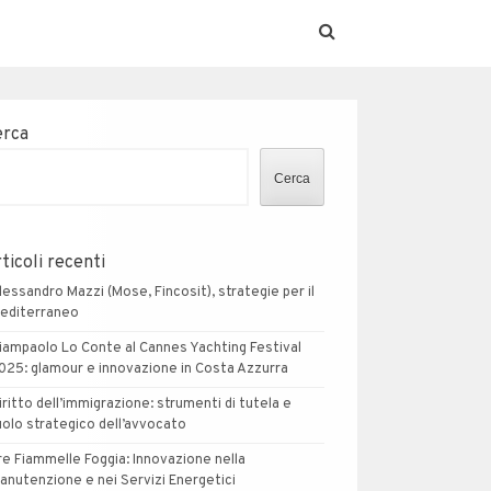
erca
Cerca
ticoli recenti
lessandro Mazzi (Mose, Fincosit), strategie per il
editerraneo
iampaolo Lo Conte al Cannes Yachting Festival
025: glamour e innovazione in Costa Azzurra
iritto dell’immigrazione: strumenti di tutela e
uolo strategico dell’avvocato
re Fiammelle Foggia: Innovazione nella
anutenzione e nei Servizi Energetici