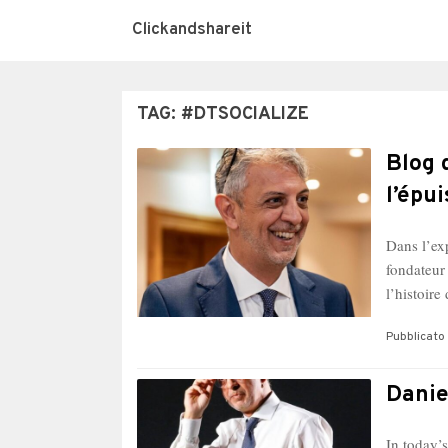
Clickandshareit
TAG:
#DTSOCIALIZE
Blog 
l’épu
Dans l’ex
fondateur
l’histoir
Pubblicato 
Danie
In today’