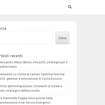
erca
Cerca
ticoli recenti
lessandro Mazzi (Mose, Fincosit), strategie per il
editerraneo
iampaolo Lo Conte al Cannes Yachting Festival
025: glamour e innovazione in Costa Azzurra
iritto dell’immigrazione: strumenti di tutela e
uolo strategico dell’avvocato
re Fiammelle Foggia: Innovazione nella
anutenzione e nei Servizi Energetici