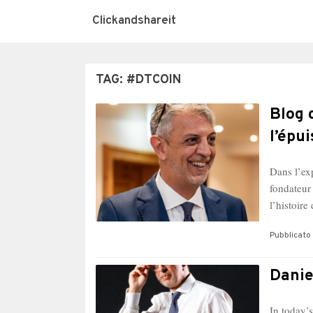
Clickandshareit
TAG:
#DTCOIN
Blog 
l’épu
Dans l’ex
fondateur
l’histoir
Pubblicato 
Danie
In today’