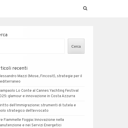
erca
Cerca
ticoli recenti
lessandro Mazzi (Mose, Fincosit), strategie per il
editerraneo
iampaolo Lo Conte al Cannes Yachting Festival
025: glamour e innovazione in Costa Azzurra
iritto dell’immigrazione: strumenti di tutela e
uolo strategico dell’avvocato
re Fiammelle Foggia: Innovazione nella
anutenzione e nei Servizi Energetici