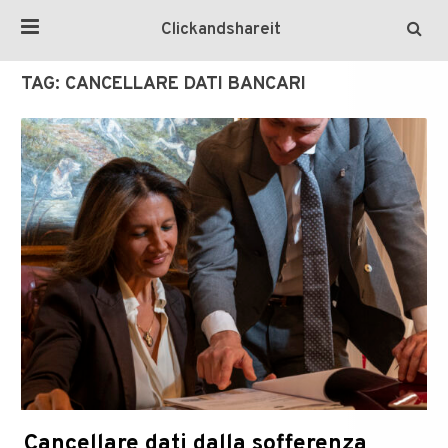
Clickandshareit
TAG:
CANCELLARE DATI BANCARI
Cancellare dati dalla sofferenza