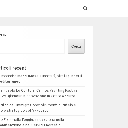
erca
Cerca
ticoli recenti
lessandro Mazzi (Mose, Fincosit), strategie per il
editerraneo
iampaolo Lo Conte al Cannes Yachting Festival
025: glamour e innovazione in Costa Azzurra
iritto dell’immigrazione: strumenti di tutela e
uolo strategico dell’avvocato
re Fiammelle Foggia: Innovazione nella
anutenzione e nei Servizi Energetici