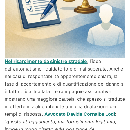
Nel risarcimento da sinistro stradale
, l’idea
dell’automatismo liquidatorio è ormai superata. Anche
nei casi di responsabilità apparentemente chiara, la
fase di accertamento e di quantificazione del danno si
è fatta più articolata. Le compagnie assicurative
mostrano una maggiore cautela, che spesso si traduce
in offerte iniziali contenute o in una dilatazione dei
tempi di risposta.
Avvocato Davide Cornalba Lodi
:
“
questo atteggiamento, pur formalmente legittimo,
incide in modo diretto sulla posizione del