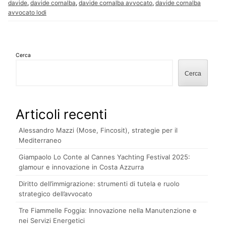
davide
,
davide cornalba
,
davide cornalba avvocato
,
davide cornalba
avvocato lodi
Cerca
Cerca
Articoli recenti
Alessandro Mazzi (Mose, Fincosit), strategie per il
Mediterraneo
Giampaolo Lo Conte al Cannes Yachting Festival 2025:
glamour e innovazione in Costa Azzurra
Diritto dell’immigrazione: strumenti di tutela e ruolo
strategico dell’avvocato
Tre Fiammelle Foggia: Innovazione nella Manutenzione e
nei Servizi Energetici