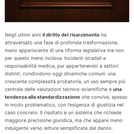
Negli ultimi anni
il diritto del risarcimento
ha
attraversato una fase di profonda trasformazione,
meno appariscente di una riforma legislativa ma non
per questo meno incisiva. Incidenti stradali e
responsabilità medica, pur appartenendo a settori
distinti, condividono oggi dinamiche comuni: una
crescente complessità probatoria, un uso sempre più
centrale delle valutazioni tecnico-scientifiche e
una
tendenza alla standardizzazione
che convive, spesso
in modo problematico, con l’esigenza di giustizia nel
caso concreto. Il risultato è un sistema che richiede
maggiore precisione giuridica, ma che appare meno
indulgente verso letture semplificate del danno.