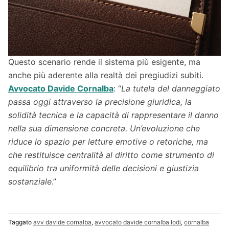
Questo scenario rende il sistema più esigente, ma
anche più aderente alla realtà dei pregiudizi subiti.
Avvocato Davide Cornalba
: “
La tutela del danneggiato
passa oggi attraverso la precisione giuridica, la
solidità tecnica e la capacità di rappresentare il danno
nella sua dimensione concreta. Un’evoluzione che
riduce lo spazio per letture emotive o retoriche, ma
che restituisce centralità al diritto come strumento di
equilibrio tra uniformità delle decisioni e giustizia
sostanziale
.”
Taggato
avv davide cornalba
,
avvocato davide cornalba lodi
,
cornalba