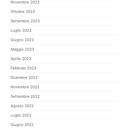
Novembre 2023
Ottobre 2023
Settembre 2023
Luglio 2023
Giugno 2023
Maggio 2023
Aprile 2023
Febbraio 2023
Dicembre 2022
Novembre 2022
Settembre 2022
Agosto 2022
Luglio 2022
Giugno 2022