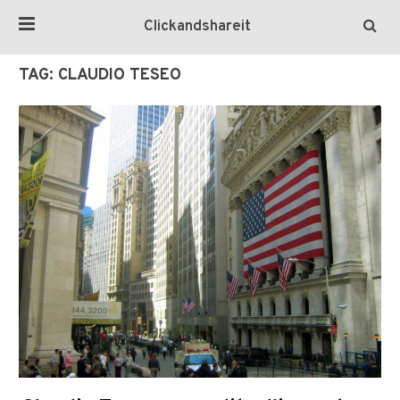
Clickandshareit
TAG:
CLAUDIO TESEO